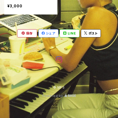
¥3,000
保存
シェア
LINE
ポスト
© MFS
Powered by