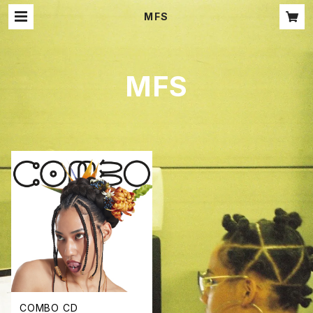
MFS
MFS
COMBO CD