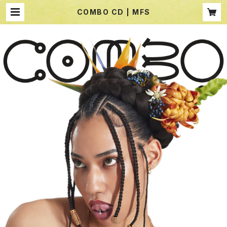
COMBO CD | MFS