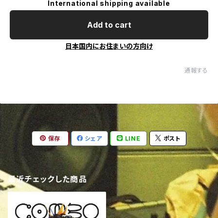
International shipping available
Add to cart
日本国内にお住まいの方向け
通報する
保存
シェア
LINE
ポスト
最近チェックした商品